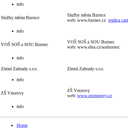
info
Služby města Bzence
Služby města Bzence
web:
www.bzenec.cz
replica cart
info
VOŠ SOŠ a SOU Bzenec
VOŠ SOŠ a SOU Bzenec
web:
www.elea.cz/sosbzenec
info
Zimní Zahrady s.r.o.
Zimní Zahrady s.r.o.
info
ZŠ Vnorovy
ZŠ Vnorovy
web:
www.zsvnorovy.cz
info
Home