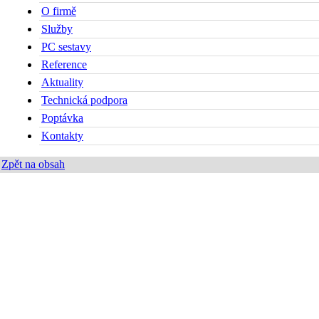
O firmě
Služby
PC sestavy
Reference
Aktuality
Technická podpora
Poptávka
Kontakty
Zpět na obsah