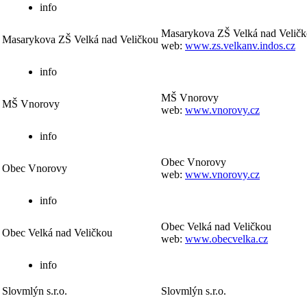
info
Masarykova ZŠ Velká nad Velič
Masarykova ZŠ Velká nad Veličkou
web:
www.zs.velkanv.indos.cz
info
MŠ Vnorovy
MŠ Vnorovy
web:
www.vnorovy.cz
info
Obec Vnorovy
Obec Vnorovy
web:
www.vnorovy.cz
info
Obec Velká nad Veličkou
Obec Velká nad Veličkou
web:
www.obecvelka.cz
info
Slovmlýn s.r.o.
Slovmlýn s.r.o.